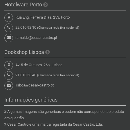
Hotelware Porto
Rua Eng. Ferreira Dias, 253, Porto
22 010 92 10
(Chamada rede fixa nacional)
ramalde@cesar-castro.pt
Cookshop Lisboa
Av. 5 de Outubro, 26b, Lisboa
21 010 58 40
(Chamada rede fixa nacional)
lisboa@cesar-castro.pt
Informações genéricas
Algumas imagens são genéricas e podem não corresponder ao produto
em questão.
César Castro é uma marca registada da César Castro, Lda.