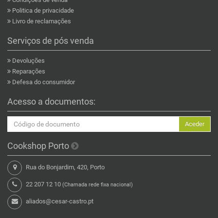
Politica de privacidade
Livro de reclamações
Serviços de pós venda
Devoluções
Reparações
Defesa do consumidor
Acesso a documentos:
Aceder
Cookshop Porto
Rua do Bonjardim, 420, Porto
22 207 12 10
(Chamada rede fixa nacional)
aliados@cesar-castro.pt