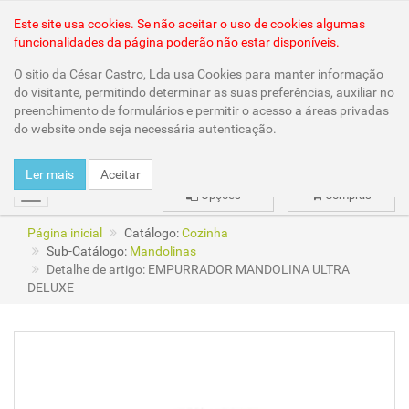
Área Reservada
Este site usa cookies. Se não aceitar o uso de cookies algumas
funcionalidades da página poderão não estar disponíveis.
O sitio da César Castro, Lda usa Cookies para manter informação
do visitante, permitindo determinar as suas preferências, auxiliar no
preenchimento de formulários e permitir o acesso a áreas privadas
do website onde seja necessária autenticação.
Ler mais
Aceitar
Opções
Compras
mudar
Página inicial
Catálogo:
Cozinha
Sub-Catálogo:
Mandolinas
Detalhe de artigo: EMPURRADOR MANDOLINA ULTRA
DELUXE