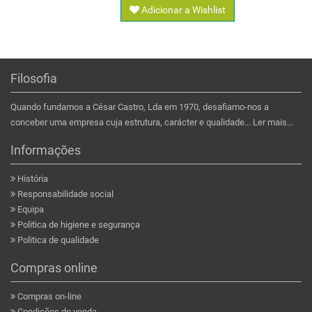
Adicionar a Wishlist
Filosofia
Quando fundamos a César Castro, Lda em 1970, desafiamo-nos a
conceber uma empresa cuja estrutura, carácter e qualidade...
Ler mais...
Informações
História
Responsabilidade social
Equipa
Politica de higiene e segurança
Politica de qualidade
Compras online
Compras on-line
Condições de venda