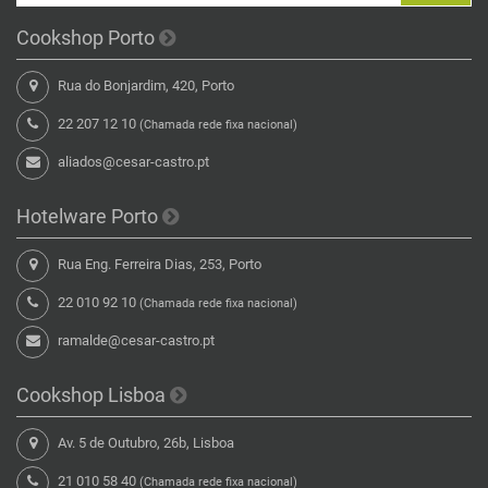
Cookshop Porto
Rua do Bonjardim, 420, Porto
22 207 12 10
(Chamada rede fixa nacional)
aliados@cesar-castro.pt
Hotelware Porto
Rua Eng. Ferreira Dias, 253, Porto
22 010 92 10
(Chamada rede fixa nacional)
ramalde@cesar-castro.pt
Cookshop Lisboa
Av. 5 de Outubro, 26b, Lisboa
21 010 58 40
(Chamada rede fixa nacional)