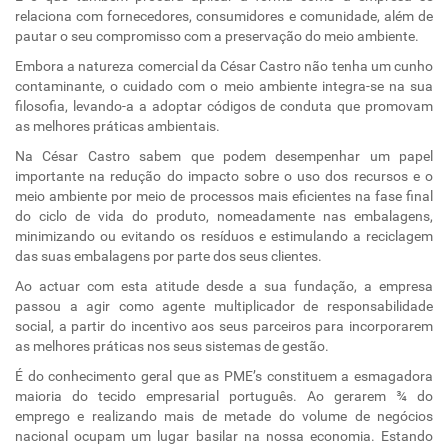
relaciona com fornecedores, consumidores e comunidade, além de
pautar o seu compromisso com a preservação do meio ambiente.
Embora a natureza comercial da César Castro não tenha um cunho
contaminante, o cuidado com o meio ambiente integra-se na sua
filosofia, levando-a a adoptar códigos de conduta que promovam
as melhores práticas ambientais.
Na César Castro sabem que podem desempenhar um papel
importante na redução do impacto sobre o uso dos recursos e o
meio ambiente por meio de processos mais eficientes na fase final
do ciclo de vida do produto, nomeadamente nas embalagens,
minimizando ou evitando os resíduos e estimulando a reciclagem
das suas embalagens por parte dos seus clientes.
Ao actuar com esta atitude desde a sua fundação, a empresa
passou a agir como agente multiplicador de responsabilidade
social, a partir do incentivo aos seus parceiros para incorporarem
as melhores práticas nos seus sistemas de gestão.
É do conhecimento geral que as PME’s constituem a esmagadora
maioria do tecido empresarial português. Ao gerarem ¾ do
emprego e realizando mais de metade do volume de negócios
nacional ocupam um lugar basilar na nossa economia. Estando