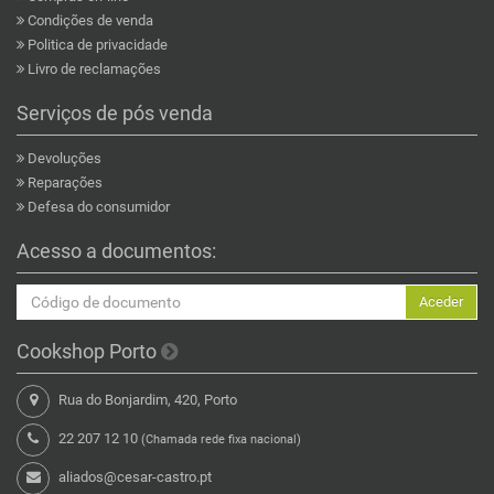
Condições de venda
Politica de privacidade
Livro de reclamações
Serviços de pós venda
Devoluções
Reparações
Defesa do consumidor
Acesso a documentos:
Aceder
Cookshop Porto
Rua do Bonjardim, 420, Porto
22 207 12 10
(Chamada rede fixa nacional)
aliados@cesar-castro.pt