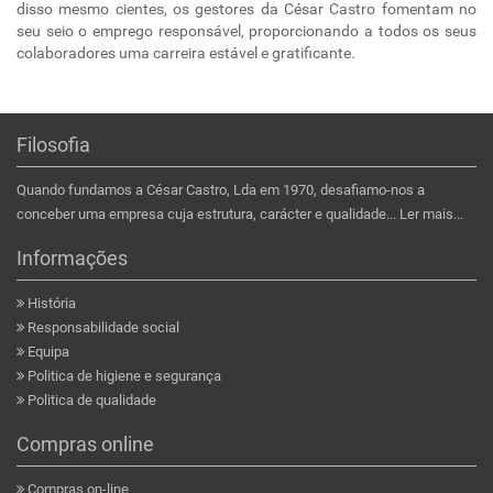
disso mesmo cientes, os gestores da César Castro fomentam no
seu seio o emprego responsável, proporcionando a todos os seus
colaboradores uma carreira estável e gratificante.
Filosofia
Quando fundamos a César Castro, Lda em 1970, desafiamo-nos a
conceber uma empresa cuja estrutura, carácter e qualidade...
Ler mais...
Informações
História
Responsabilidade social
Equipa
Politica de higiene e segurança
Politica de qualidade
Compras online
Compras on-line