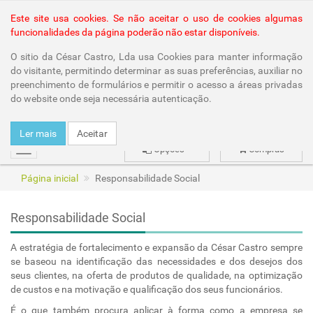
Área Reservada
Este site usa cookies. Se não aceitar o uso de cookies algumas
funcionalidades da página poderão não estar disponíveis.
O sitio da César Castro, Lda usa Cookies para manter informação
do visitante, permitindo determinar as suas preferências, auxiliar no
preenchimento de formulários e permitir o acesso a áreas privadas
do website onde seja necessária autenticação.
Ler mais
Aceitar
Opções
Compras
mudar
Página inicial
Responsabilidade Social
Responsabilidade Social
A estratégia de fortalecimento e expansão da César Castro sempre
se baseou na identificação das necessidades e dos desejos dos
seus clientes, na oferta de produtos de qualidade, na optimização
de custos e na motivação e qualificação dos seus funcionários.
É o que também procura aplicar à forma como a empresa se