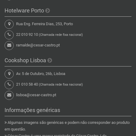
Hotelware Porto
Rua Eng. Ferreira Dias, 253, Porto
22 010 92 10
(Chamada rede fixa nacional)
ramalde@cesar-castro.pt
Cookshop Lisboa
Av. 5 de Outubro, 26b, Lisboa
21 010 58 40
(Chamada rede fixa nacional)
lisboa@cesar-castro.pt
Informações genéricas
Algumas imagens são genéricas e podem não corresponder ao produto
em questão.
César Castro é uma marca registada da César Castro, Lda.