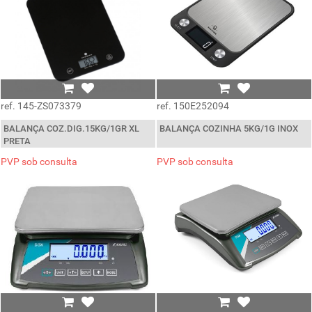
ref. 145-ZS073379
ref. 150E252094
BALANÇA COZ.DIG.15KG/1GR XL
BALANÇA COZINHA 5KG/1G INOX
PRETA
PVP sob consulta
PVP sob consulta