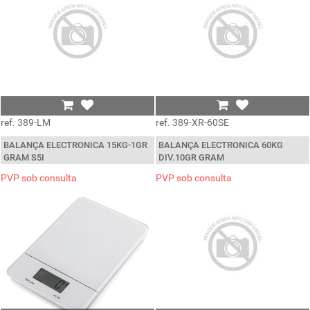
ref. 389-LM
ref. 389-XR-60SE
BALANÇA ELECTRONICA 15KG-1GR
BALANÇA ELECTRONICA 60KG
GRAM S5I
DIV.10GR GRAM
PVP sob consulta
PVP sob consulta