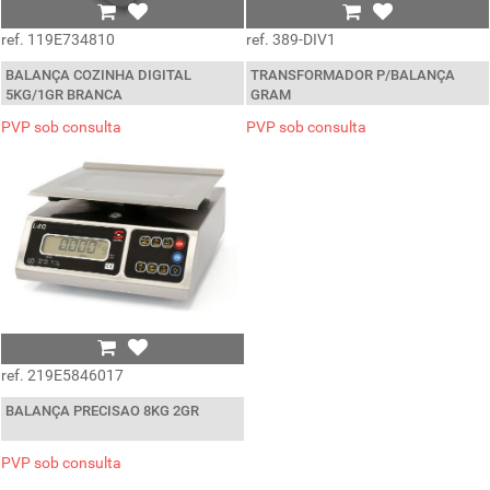
ref. 119E734810
ref. 389-DIV1
BALANÇA COZINHA DIGITAL
TRANSFORMADOR P/BALANÇA
5KG/1GR BRANCA
GRAM
PVP sob consulta
PVP sob consulta
ref. 219E5846017
BALANÇA PRECISAO 8KG 2GR
PVP sob consulta