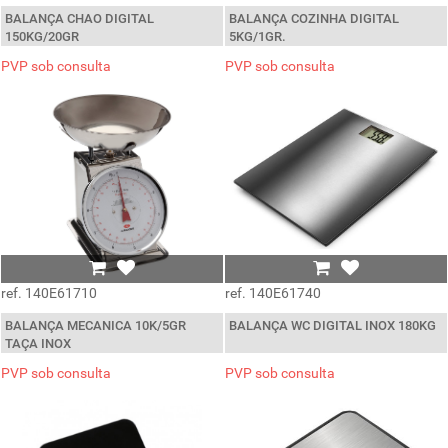
BALANÇA CHAO DIGITAL
BALANÇA COZINHA DIGITAL
150KG/20GR
5KG/1GR.
PVP sob consulta
PVP sob consulta
ref. 140E61710
ref. 140E61740
BALANÇA MECANICA 10K/5GR
BALANÇA WC DIGITAL INOX 180KG
TAÇA INOX
PVP sob consulta
PVP sob consulta