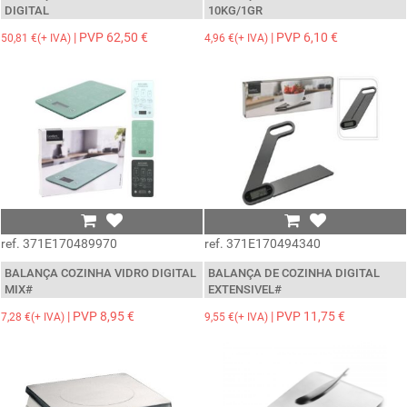
DIGITAL
10KG/1GR
| PVP 62,50 €
| PVP 6,10 €
50,81 €(+ IVA)
4,96 €(+ IVA)
ref. 371E170489970
ref. 371E170494340
BALANÇA COZINHA VIDRO DIGITAL
BALANÇA DE COZINHA DIGITAL
MIX#
EXTENSIVEL#
| PVP 8,95 €
| PVP 11,75 €
7,28 €(+ IVA)
9,55 €(+ IVA)