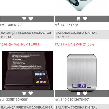
ref. 140E61709
ref. 140E61725
BALANÇA PRECISAO 650GR/0.1GR
BALANÇA COZINHA DIGITAL
DIGITAL
5KG/1GR
| PVP 15,90 €
| PVP 21,50 €
12,93 €(+ IVA)
17,48 €(+ IVA)
ref. 335E130/0001
ref. 345-01012678497
BALANÇA PRECISAO 200GR/0.01GR
BALANÇA COZINHA DIGITAL