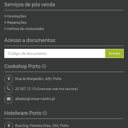
Serviços de pós venda
Devoluções
Reparações
Defesa do consumidor
Acesso a documentos:
Aceder
Cookshop Porto
Rua do Bonjardim, 420, Porto
22 207 12 10
(Chamada rede fixa nacional)
aliados@cesar-castro.pt
Hotelware Porto
Rua Eng. Ferreira Dias, 253, Porto