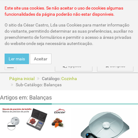
Área Reservada
Este site usa cookies. Se não aceitar o uso de cookies algumas
funcionalidades da página poderão não estar disponíveis.
O sitio da César Castro, Lda usa Cookies para manter informação
do visitante, permitindo determinar as suas preferências, auxiliar no
preenchimento de formulários e permitir o acesso a áreas privadas
do website onde seja necessária autenticação.
Ler mais
Aceitar
Opções
Compras
mudar
Página inicial
Catálogo:
Cozinha
Sub-Catálogo: Balanças
Artigos em: Balanças