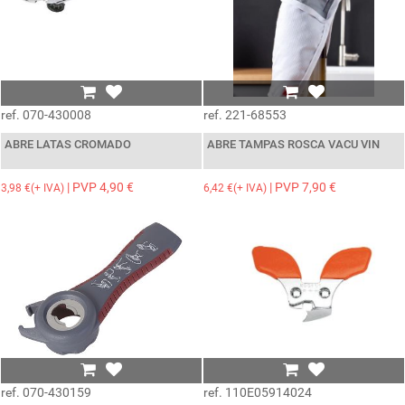
ref. 070-430008
ref. 221-68553
ABRE LATAS CROMADO
ABRE TAMPAS ROSCA VACU VIN
| PVP 4,90 €
| PVP 7,90 €
3,98 €(+ IVA)
6,42 €(+ IVA)
ref. 070-430159
ref. 110E05914024