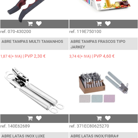
ref. 070-430200
ref. 119E750100
ABRE TAMPAS MULTI TAMANHOS
ABRE TAMPAS FRASCOS TIPO
JARKEY
| PVP 2,30 €
| PVP 4,60 €
1,87 €(+ IVA)
3,74 €(+ IVA)
ref. 140E62689
ref. 371EC80625270
ABRE LATAS INOX LUXE
ABRE LATAS INOX/FIBRA#