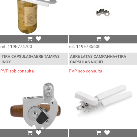
ref. 119E774700
ref. 119E785600
TIRA CAPSULAS+ABRE TAMPAS
ABRE LATAS CAMPANHA+TIRA
INOX
CAPSULAS NIQUEL
PVP sob consulta
PVP sob consulta