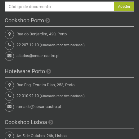
Aceder
Cookshop Porto
Rua do Bonjardim, 420, Porto
22 207 12 10
(Chamada rede fixa nacional)
aliados@cesar-castro.pt
Hotelware Porto
Rua Eng. Ferreira Dias, 253, Porto
22 010 92 10
(Chamada rede fixa nacional)
ramalde@cesar-castro.pt
Cookshop Lisboa
Av. 5 de Outubro, 26b, Lisboa