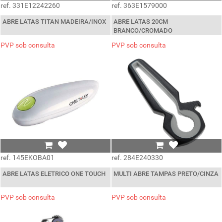
ref. 331E12242260
ref. 363E1579000
ABRE LATAS TITAN MADEIRA/INOX
ABRE LATAS 20CM
BRANCO/CROMADO
PVP sob consulta
PVP sob consulta
ref. 145EKOBA01
ref. 284E240330
ABRE LATAS ELETRICO ONE TOUCH
MULTI ABRE TAMPAS PRETO/CINZA
PVP sob consulta
PVP sob consulta