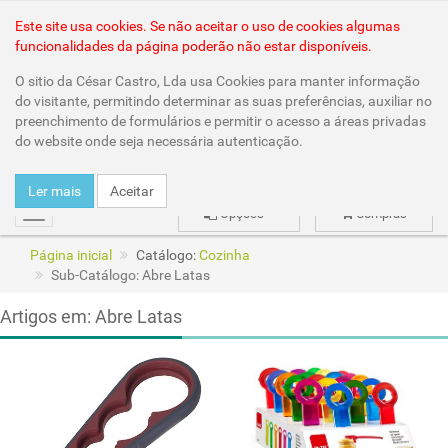
Área Reservada
Este site usa cookies. Se não aceitar o uso de cookies algumas
funcionalidades da página poderão não estar disponíveis.
O sitio da César Castro, Lda usa Cookies para manter informação
do visitante, permitindo determinar as suas preferências, auxiliar no
preenchimento de formulários e permitir o acesso a áreas privadas
do website onde seja necessária autenticação.
Ler mais
Aceitar
Opções
Compras
mudar
Página inicial
Catálogo:
Cozinha
Sub-Catálogo: Abre Latas
Artigos em: Abre Latas