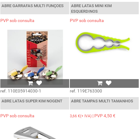
ABRE GARRAFAS MULTI FUNÇOES
ABRE LATAS MINI KIM
ESQUERDINOS
PVP sob consulta
PVP sob consulta
ref. 110E05914030-1
ref. 119E763300
ABRE LATAS SUPER KIM NOGENT
ABRE TAMPAS MULTI TAMANHOS
PVP sob consulta
| PVP 4,50 €
3,66 €(+ IVA)