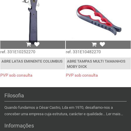
ref. 331E10252270
ref. 331E10482270
ABRE LATAS EMINENTE COLUMBUS
ABRE TAMPAS MULTI TAMANHOS
MOBY DICK
PVP sob consulta
PVP sob consulta
Filosofia
Quando fundamos a César Castro, Lda em 1970, desafiamo-nos a
conceber uma empresa cuja estrutura, carácter e qualidade...
Ler mais...
Informações