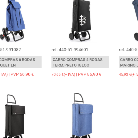
0-51.991082
ref. 440-51.994601
ref. 440-
COMPRAS 6 RODAS
CARRO COMPRAS 4 RODAS
CARRO C
QUET LN
TERM.PRETO IGLOO
MARINO 
| PVP 66,90 €
| PVP 86,90 €
 IVA)
70,65 €(+ IVA)
45,93 €(+ I