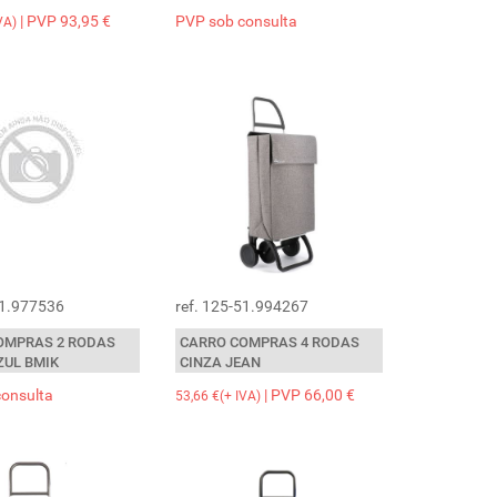
| PVP 93,95 €
PVP sob consulta
VA)
51.977536
ref. 125-51.994267
OMPRAS 2 RODAS
CARRO COMPRAS 4 RODAS
ZUL BMIK
CINZA JEAN
consulta
| PVP 66,00 €
53,66 €(+ IVA)