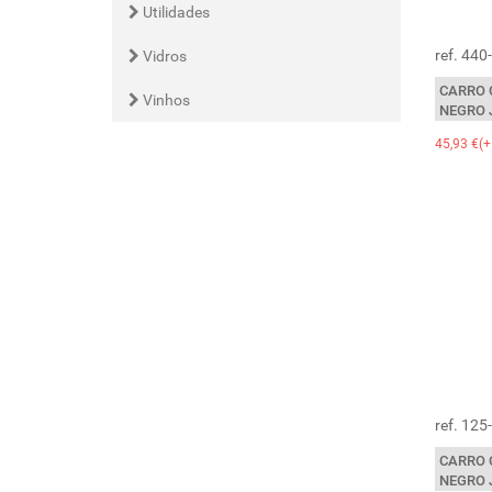
Utilidades
ref. 44
Vidros
CARRO 
Vinhos
NEGRO 
45,93 €(+
ref. 12
CARRO 
NEGRO 