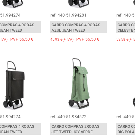
0-51.994274
ref. 440-51.994281
ref. 440-
COMPRAS 4 RODAS
CARRO COMPRAS 4 RODAS
CARRO C
JEAN TWEED
AZUL JEAN TWEED
CELESTE
| PVP 56,50 €
| PVP 56,50 €
 IVA)
45,93 €(+ IVA)
53,58 €(+ I
5-51.994274
ref. 440-51.984572
ref. 440-
COMPRAS 4 RODAS
CARRO COMPRAS 2RODAS
CARRO C
JEAN TWEED
JET TWEED JOY VERDE
BIG POLA