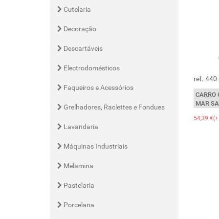
Cutelaria
Decoração
Descartáveis
Electrodomésticos
ref. 44
Faqueiros e Acessórios
CARRO 
MAR SA
Grelhadores, Raclettes e Fondues
54,39 €(+
Lavandaria
Máquinas Industriais
Melamina
Pastelaria
Porcelana