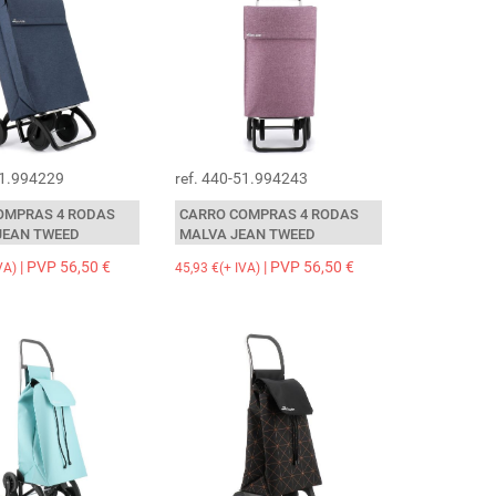
51.994229
ref. 440-51.994243
OMPRAS 4 RODAS
CARRO COMPRAS 4 RODAS
JEAN TWEED
MALVA JEAN TWEED
| PVP 56,50 €
| PVP 56,50 €
VA)
45,93 €(+ IVA)