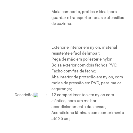
Mala compacta, prática e ideal para
guardar e transportar facas e utensílios
de cozinha.
Exterior e interior em nylon, material
resistente e fácil de limpar;
Pega de mão em poliéster e nylon;
Bolsa exterior com dois fechos PVC;
Fecho com fita de fecho;
Aba interior de proteção em nylon, com
molas de pressão em PVC, para maior
segurança;
Descrição
12 compartimentos em nylon com
elástico, para um melhor
acondicionamento das peças;
Acondiciona lâminas com comprimento
até 25 cm;