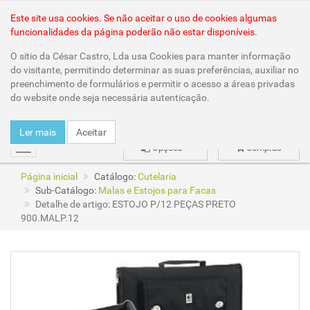
Área Reservada
Este site usa cookies. Se não aceitar o uso de cookies algumas
funcionalidades da página poderão não estar disponíveis.
O sitio da César Castro, Lda usa Cookies para manter informação
do visitante, permitindo determinar as suas preferências, auxiliar no
preenchimento de formulários e permitir o acesso a áreas privadas
do website onde seja necessária autenticação.
Ler mais
Aceitar
Opções
Compras
mudar
Página inicial
Catálogo:
Cutelaria
Sub-Catálogo:
Malas e Estojos para Facas
Detalhe de artigo: ESTOJO P/12 PEÇAS PRETO
900.MALP.12