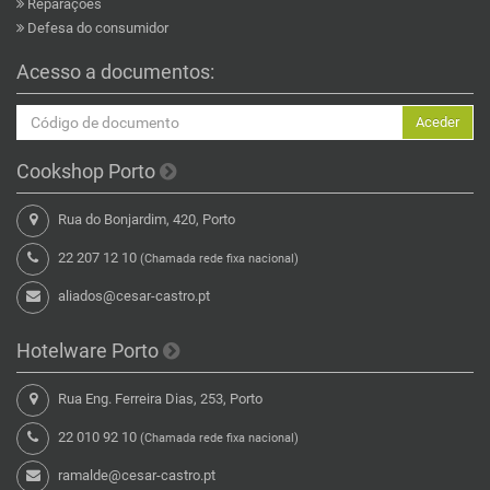
Reparações
Defesa do consumidor
Acesso a documentos:
Aceder
Cookshop Porto
Rua do Bonjardim, 420, Porto
22 207 12 10
(Chamada rede fixa nacional)
aliados@cesar-castro.pt
Hotelware Porto
Rua Eng. Ferreira Dias, 253, Porto
22 010 92 10
(Chamada rede fixa nacional)
ramalde@cesar-castro.pt