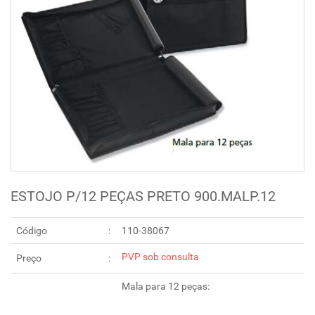
ESTOJO P/12 PEÇAS PRETO 900.MALP.12
Código
110-38067
PVP sob consulta
Preço
Mala para 12 peças: