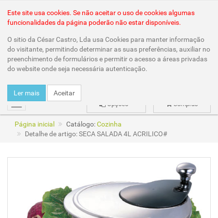
Área Reservada
Este site usa cookies. Se não aceitar o uso de cookies algumas
funcionalidades da página poderão não estar disponíveis.
O sitio da César Castro, Lda usa Cookies para manter informação
do visitante, permitindo determinar as suas preferências, auxiliar no
preenchimento de formulários e permitir o acesso a áreas privadas
do website onde seja necessária autenticação.
Ler mais
Aceitar
Opções
Compras
mudar
Página inicial
Catálogo:
Cozinha
Detalhe de artigo: SECA SALADA 4L ACRILICO#