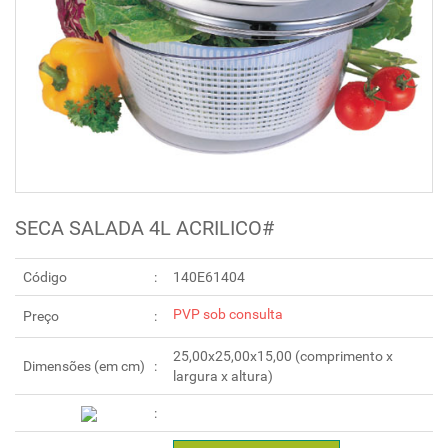
SECA SALADA 4L ACRILICO#
Código
140E61404
PVP sob consulta
Preço
25,00x25,00x15,00 (comprimento x
Dimensões (em cm)
largura x altura)