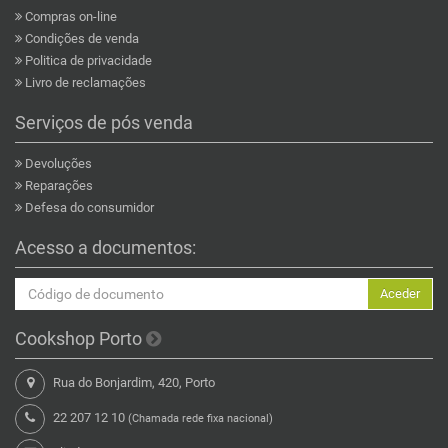
Compras on-line
Condições de venda
Politica de privacidade
Livro de reclamações
Serviços de pós venda
Devoluções
Reparações
Defesa do consumidor
Acesso a documentos:
Aceder
Cookshop Porto
Rua do Bonjardim, 420, Porto
22 207 12 10
(Chamada rede fixa nacional)