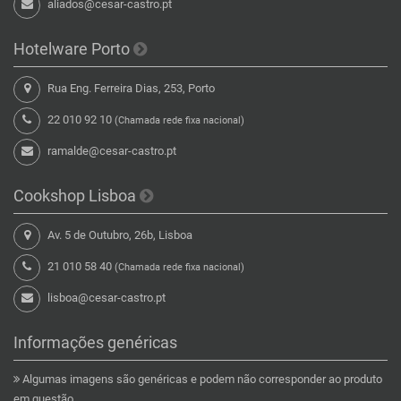
aliados@cesar-castro.pt
Hotelware Porto
Rua Eng. Ferreira Dias, 253, Porto
22 010 92 10
(Chamada rede fixa nacional)
ramalde@cesar-castro.pt
Cookshop Lisboa
Av. 5 de Outubro, 26b, Lisboa
21 010 58 40
(Chamada rede fixa nacional)
lisboa@cesar-castro.pt
Informações genéricas
Algumas imagens são genéricas e podem não corresponder ao produto
em questão.