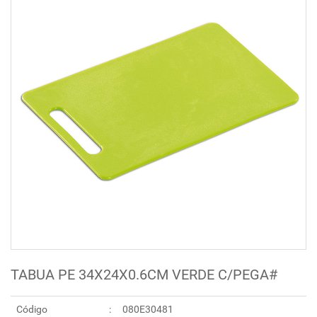
TABUA PE 34X24X0.6CM VERDE C/PEGA#
Código
080E30481