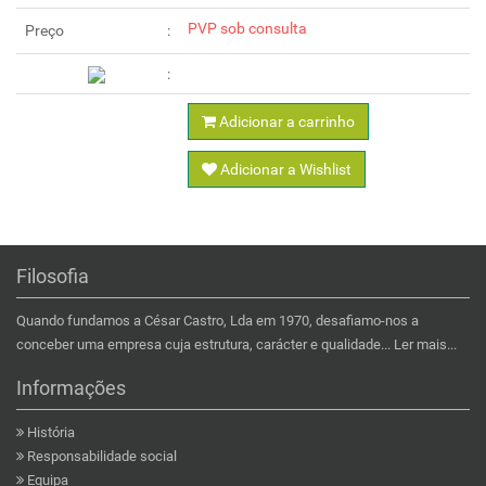
PVP sob consulta
Preço
Adicionar a carrinho
Adicionar a Wishlist
Filosofia
Quando fundamos a César Castro, Lda em 1970, desafiamo-nos a
conceber uma empresa cuja estrutura, carácter e qualidade...
Ler mais...
Informações
História
Responsabilidade social
Equipa