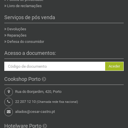
Livro de reclamações
Serviços de pós venda
Devoluções
Reparações
Defesa do consumidor
Acesso a documentos:
Aceder
Cookshop Porto
Rua do Bonjardim, 420, Porto
22 207 12 10
(Chamada rede fixa nacional)
aliados@cesar-castro.pt
Hotelware Porto