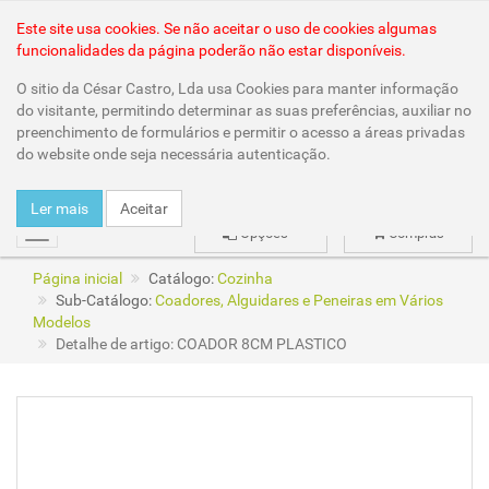
Área Reservada
Este site usa cookies. Se não aceitar o uso de cookies algumas
funcionalidades da página poderão não estar disponíveis.
O sitio da César Castro, Lda usa Cookies para manter informação
do visitante, permitindo determinar as suas preferências, auxiliar no
preenchimento de formulários e permitir o acesso a áreas privadas
do website onde seja necessária autenticação.
Ler mais
Aceitar
Opções
Compras
mudar
Página inicial
Catálogo:
Cozinha
Sub-Catálogo:
Coadores, Alguidares e Peneiras em Vários
Modelos
Detalhe de artigo: COADOR 8CM PLASTICO