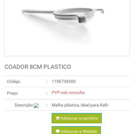
COADOR 8CM PLASTICO
Código
119E734300
PVP sob consulta
Preço
Descrição
Adicionar a carrinho
Adicionar a Wishlist