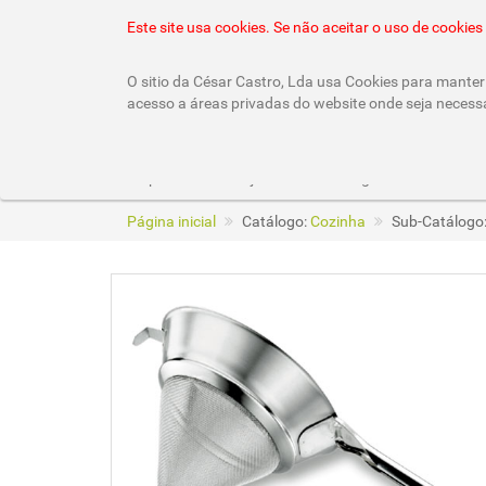
22 010 92 10 (chamada rede fixa nacional)
geral
Este site usa cookies. Se não aceitar o uso de cooki
O sitio da César Castro, Lda usa Cookies para manter 
acesso a áreas privadas do website onde seja necess
Empresa
Lojas
Catálogos
Página inicial
Catálogo:
Cozinha
Sub-Catálogo