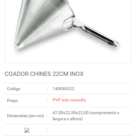
COADOR CHINES 22CM INOX
Código
140E60322
PVP sob consulta
Preço
47,50x22,50x22,00 (comprimento x
Dimensões (em cm)
largura x altura)