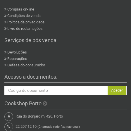
Compras on-line
Condições de venda
Politica de privacidade
Livro de reclamações
Serviços de pós venda
Devoluções
Reparações
Defesa do consumidor
Acesso a documentos:
Aceder
Cookshop Porto
Rua do Bonjardim, 420, Porto
22 207 12 10
(Chamada rede fixa nacional)