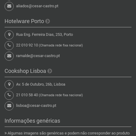
aliados@cesar-castro.pt
Hotelware Porto
Rua Eng. Ferreira Dias, 253, Porto
22 010 92 10
(Chamada rede fixa nacional)
ramalde@cesar-castro.pt
Cookshop Lisboa
Av. 5 de Outubro, 26b, Lisboa
21 010 58 40
(Chamada rede fixa nacional)
lisboa@cesar-castro.pt
Informações genéricas
Algumas imagens são genéricas e podem não corresponder ao produto