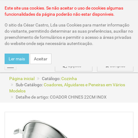
Área Reservada
Este site usa cookies. Se não aceitar o uso de cookies algumas
funcionalidades da página poderão não estar disponíveis.
O sitio da César Castro, Lda usa Cookies para manter informação
do visitante, permitindo determinar as suas preferências, auxiliar no
preenchimento de formulários e permitir o acesso a áreas privadas
do website onde seja necessária autenticação.
Ler mais
Aceitar
Opções
Compras
mudar
Página inicial
Catálogo:
Cozinha
Sub-Catálogo:
Coadores, Alguidares e Peneiras em Vários
Modelos
Detalhe de artigo: COADOR CHINES 22CM INOX