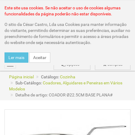
Área Reservada
Este site usa cookies. Se não aceitar o uso de cookies algumas
funcionalidades da página poderão não estar disponíveis.
O sitio da César Castro, Lda usa Cookies para manter informação
do visitante, permitindo determinar as suas preferências, auxiliar no
preenchimento de formulários e permitir o acesso a áreas privadas
do website onde seja necessária autenticação.
Ler mais
Aceitar
Opções
Compras
mudar
Página inicial
Catálogo:
Cozinha
Sub-Catálogo:
Coadores, Alguidares e Peneiras em Vários
Modelos
Detalhe de artigo: COADOR Ø22.5CM BASE PLANA#