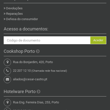
Devoluções
Reparações
Defesa do consumidor
Acesso a documentos:
Aceder
Cookshop Porto
Rua do Bonjardim, 420, Porto
22 207 12 10
(Chamada rede fixa nacional)
aliados@cesar-castro.pt
Hotelware Porto
Rua Eng. Ferreira Dias, 253, Porto