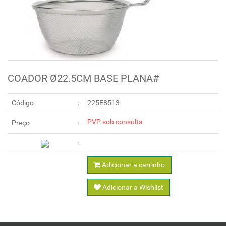
COADOR Ø22.5CM BASE PLANA#
Código
225E8513
PVP sob consulta
Preço
Adicionar a carrinho
Adicionar a Wishlist