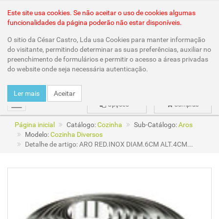
Área Reservada
Este site usa cookies. Se não aceitar o uso de cookies algumas
funcionalidades da página poderão não estar disponíveis.
O sitio da César Castro, Lda usa Cookies para manter informação
do visitante, permitindo determinar as suas preferências, auxiliar no
preenchimento de formulários e permitir o acesso a áreas privadas
do website onde seja necessária autenticação.
Ler mais
Aceitar
Opções
Compras
mudar
Página inicial
Catálogo:
Cozinha
Sub-Catálogo:
Aros
Modelo:
Cozinha Diversos
Detalhe de artigo: ARO RED.INOX DIAM.6CM ALT.4CM...