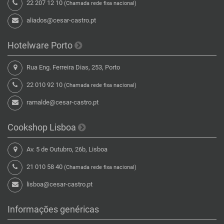
22 207 12 10
(Chamada rede fixa nacional)
aliados@cesar-castro.pt
Hotelware Porto
Rua Eng. Ferreira Dias, 253, Porto
22 010 92 10
(Chamada rede fixa nacional)
ramalde@cesar-castro.pt
Cookshop Lisboa
Av. 5 de Outubro, 26b, Lisboa
21 010 58 40
(Chamada rede fixa nacional)
lisboa@cesar-castro.pt
Informações genéricas