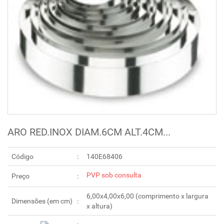
ARO RED.INOX DIAM.6CM ALT.4CM...
Código
140E68406
PVP sob consulta
Preço
6,00x4,00x6,00 (comprimento x largura
Dimensões (em cm)
x altura)