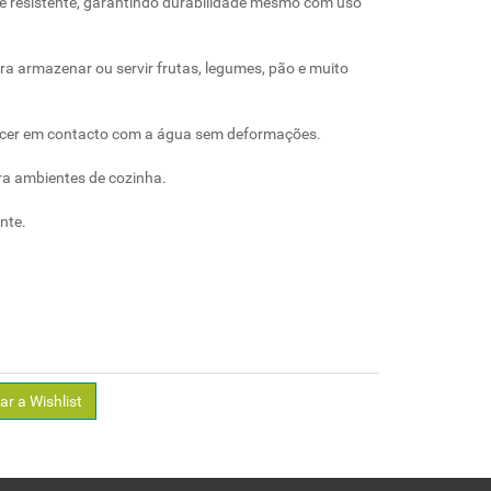
nte resistente, garantindo durabilidade mesmo com uso
ra armazenar ou servir frutas, legumes, pão e muito
cer em contacto com a água sem deformações.
ara ambientes de cozinha.
nte.
ar a Wishlist