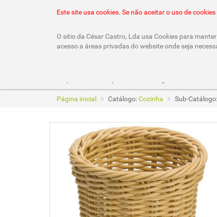
22 010 92 10 (chamada rede fixa nacional)
geral
Este site usa cookies. Se não aceitar o uso de cooki
O sitio da César Castro, Lda usa Cookies para manter 
acesso a áreas privadas do website onde seja necess
Empresa
Lojas
Catálogos
Página inicial
Catálogo:
Cozinha
Sub-Catálogo