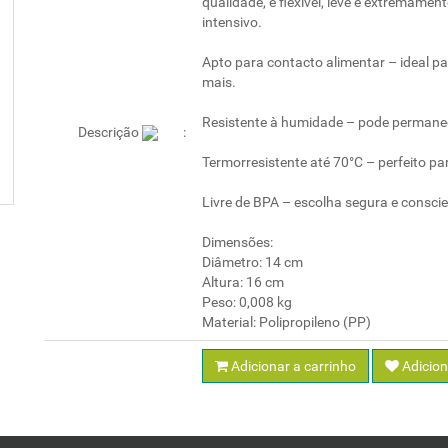
qualidade, é flexível, leve e extremame
intensivo.
Apto para contacto alimentar – ideal pa
mais.
Resistente à humidade – pode permane
Descrição
Termorresistente até 70°C – perfeito p
Livre de BPA – escolha segura e conscie
Dimensões:
Diâmetro: 14 cm
Altura: 16 cm
Peso: 0,008 kg
Material: Polipropileno (PP)
Adicionar a carrinho
Adicion