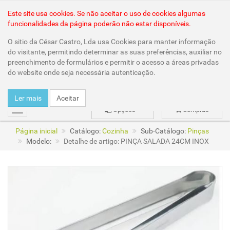
Área Reservada
Este site usa cookies. Se não aceitar o uso de cookies algumas
funcionalidades da página poderão não estar disponíveis.
O sitio da César Castro, Lda usa Cookies para manter informação
do visitante, permitindo determinar as suas preferências, auxiliar no
preenchimento de formulários e permitir o acesso a áreas privadas
do website onde seja necessária autenticação.
Ler mais
Aceitar
Opções
Compras
mudar
Página inicial
Catálogo:
Cozinha
Sub-Catálogo:
Pinças
Modelo:
Detalhe de artigo: PINÇA SALADA 24CM INOX