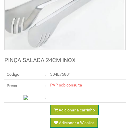
PINÇA SALADA 24CM INOX
Código
304E75801
PVP sob consulta
Preço
Adicionar a carrinho
Adicionar a Wishlist