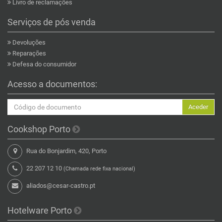
Livro de reclamações
Serviços de pós venda
Devoluções
Reparações
Defesa do consumidor
Acesso a documentos:
Aceder
Cookshop Porto
Rua do Bonjardim, 420, Porto
22 207 12 10
(Chamada rede fixa nacional)
aliados@cesar-castro.pt
Hotelware Porto