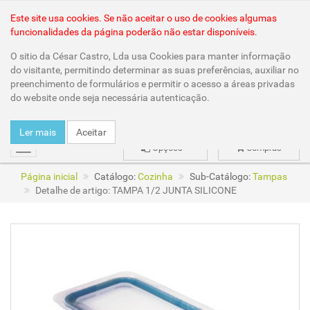
Área Reservada
Este site usa cookies. Se não aceitar o uso de cookies algumas
funcionalidades da página poderão não estar disponíveis.
O sitio da César Castro, Lda usa Cookies para manter informação
do visitante, permitindo determinar as suas preferências, auxiliar no
preenchimento de formulários e permitir o acesso a áreas privadas
do website onde seja necessária autenticação.
Ler mais
Aceitar
Opções
Compras
mudar
Página inicial
Catálogo:
Cozinha
Sub-Catálogo:
Tampas
Detalhe de artigo: TAMPA 1/2 JUNTA SILICONE