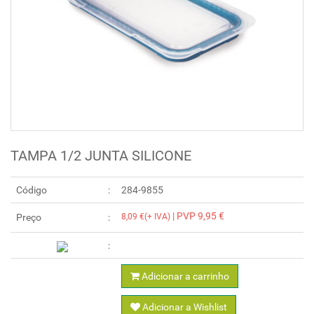
TAMPA 1/2 JUNTA SILICONE
Código
284-9855
| PVP 9,95 €
Preço
8,09 €(+ IVA)
Adicionar a carrinho
Adicionar a Wishlist