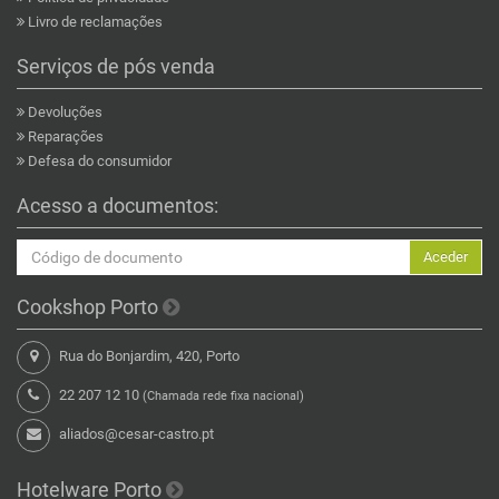
Livro de reclamações
Serviços de pós venda
Devoluções
Reparações
Defesa do consumidor
Acesso a documentos:
Aceder
Cookshop Porto
Rua do Bonjardim, 420, Porto
22 207 12 10
(Chamada rede fixa nacional)
aliados@cesar-castro.pt
Hotelware Porto