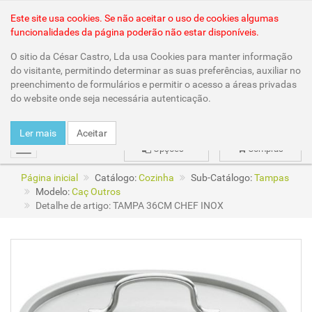
Área Reservada
Este site usa cookies. Se não aceitar o uso de cookies algumas
funcionalidades da página poderão não estar disponíveis.
O sitio da César Castro, Lda usa Cookies para manter informação
do visitante, permitindo determinar as suas preferências, auxiliar no
preenchimento de formulários e permitir o acesso a áreas privadas
do website onde seja necessária autenticação.
Ler mais
Aceitar
Opções
Compras
mudar
Página inicial
Catálogo:
Cozinha
Sub-Catálogo:
Tampas
Modelo:
Caç Outros
Detalhe de artigo: TAMPA 36CM CHEF INOX