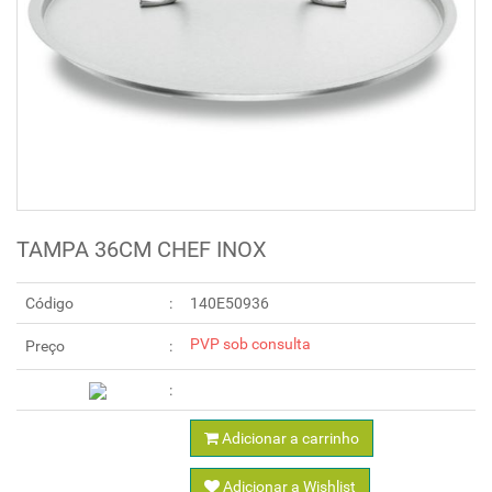
TAMPA 36CM CHEF INOX
Código
140E50936
PVP sob consulta
Preço
Adicionar a carrinho
Adicionar a Wishlist