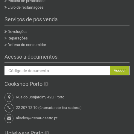
Politica de privacidade
Livro de reclamações
Serviços de pós venda
Devoluções
Reparações
Defesa do consumidor
Acesso a documentos:
Aceder
Cookshop Porto
Rua do Bonjardim, 420, Porto
22 207 12 10
(Chamada rede fixa nacional)
aliados@cesar-castro.pt
Hotelware Porto