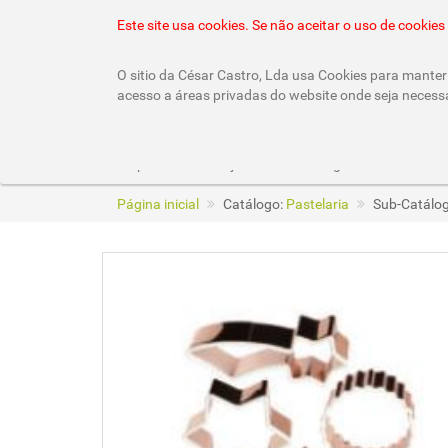
22 010 92 10 (chamada rede fixa nacional)
geral
Este site usa cookies. Se não aceitar o uso de cooki
O sitio da César Castro, Lda usa Cookies para manter 
acesso a áreas privadas do website onde seja necess
Empresa
Lojas
Catálogos
Página inicial
Catálogo:
Pastelaria
Sub-Catálo