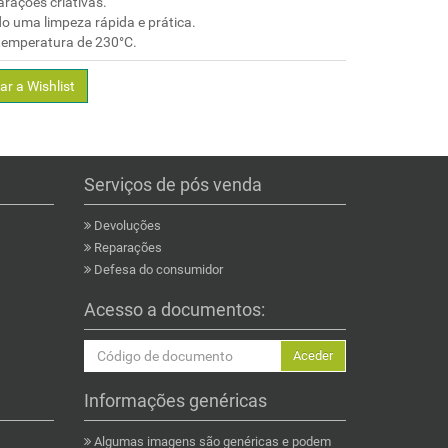
rações criativas.
do uma limpeza rápida e prática.
 temperatura de 230°C.
ar a Wishlist
Serviços de pós venda
Devoluções
Reparações
Defesa do consumidor
Acesso a documentos:
Aceder
Informações genéricas
Algumas imagens são genéricas e podem