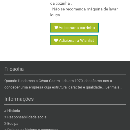
da cozinha .
· Não se recomenda máquina de lavar
louça.
Adicionar a carrinho
Adicionar a Wishlist
Filosofia
Quando fundamos a César Castro, Lda em 1970, desafiamo-nos a
conceber uma empresa cuja estrutura, carácter e qualidade...
Ler mais...
Informações
História
Responsabilidade social
Equipa
Politica de higiene e segurança