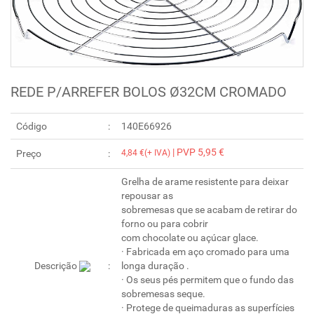
REDE P/ARREFER BOLOS Ø32CM CROMADO
Código
140E66926
| PVP 5,95 €
Preço
4,84 €(+ IVA)
Grelha de arame resistente para deixar
repousar as
sobremesas que se acabam de retirar do
forno ou para cobrir
com chocolate ou açúcar glace.
· Fabricada em aço cromado para uma
Descrição
longa duração .
· Os seus pés permitem que o fundo das
sobremesas seque.
· Protege de queimaduras as superfícies