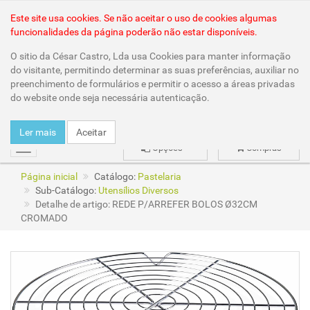
Área Reservada
Este site usa cookies. Se não aceitar o uso de cookies algumas
funcionalidades da página poderão não estar disponíveis.
O sitio da César Castro, Lda usa Cookies para manter informação
do visitante, permitindo determinar as suas preferências, auxiliar no
preenchimento de formulários e permitir o acesso a áreas privadas
do website onde seja necessária autenticação.
Ler mais
Aceitar
Opções
Compras
mudar
Página inicial
Catálogo:
Pastelaria
Sub-Catálogo:
Utensílios Diversos
Detalhe de artigo: REDE P/ARREFER BOLOS Ø32CM
CROMADO