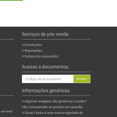
Serviços de pós venda
Devoluções
Reparações
Defesa do consumidor
Acesso a documentos:
Aceder
Informações genéricas
Algumas imagens são genéricas e podem
não corresponder ao produto em questão.
 nacional)
César Castro é uma marca registada da