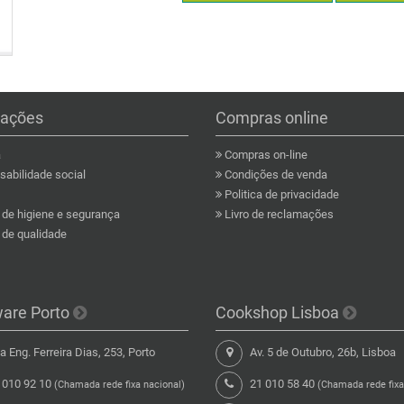
mações
Compras online
a
Compras on-line
abilidade social
Condições de venda
Politica de privacidade
a de higiene e segurança
Livro de reclamações
a de qualidade
ware Porto
Cookshop Lisboa
 Eng. Ferreira Dias, 253, Porto
Av. 5 de Outubro, 26b, Lisboa
 010 92 10
21 010 58 40
(Chamada rede fixa nacional)
(Chamada rede fixa