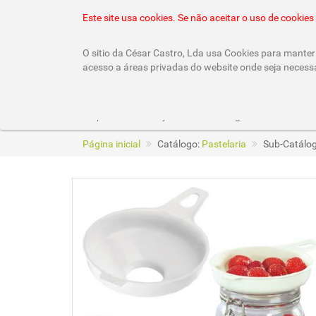
22 010 92 10 (chamada rede fixa nacional)
geral
Este site usa cookies. Se não aceitar o uso de cooki
O sitio da César Castro, Lda usa Cookies para manter 
acesso a áreas privadas do website onde seja necess
Empresa
Lojas
Catálogos
Página inicial
Catálogo:
Pastelaria
Sub-Catálo