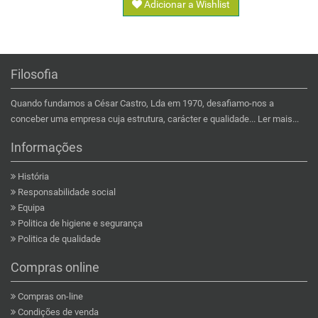
Adicionar a Wishlist
Filosofia
Quando fundamos a César Castro, Lda em 1970, desafiamo-nos a
conceber uma empresa cuja estrutura, carácter e qualidade...
Ler mais...
Informações
História
Responsabilidade social
Equipa
Politica de higiene e segurança
Politica de qualidade
Compras online
Compras on-line
Condições de venda