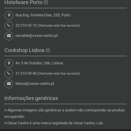
Hotelware Porto
Rua Eng. Ferreira Dias, 253, Porto
22 010 92 10
(Chamada rede fixa nacional)
ramalde@cesar-castro.pt
Cookshop Lisboa
Av. 5 de Outubro, 26b, Lisboa
21 010 58 40
(Chamada rede fixa nacional)
lisboa@cesar-castro.pt
Informações genéricas
Algumas imagens são genéricas e podem não corresponder ao produto
em questão.
César Castro é uma marca registada da César Castro, Lda.