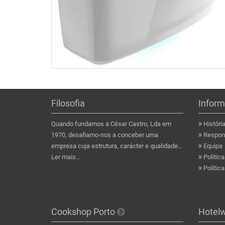
Filosofia
Infor
Quando fundamos a César Castro, Lda em
Históri
1970, desafiamo-nos a conceber uma
Respons
empresa cuja estrutura, carácter e qualidade...
Equipa
Ler mais...
Politic
Politic
Cookshop Porto
Hotel