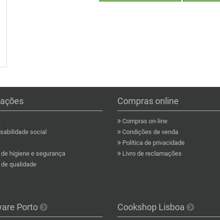
mações
Compras online
a
Compras on-line
abilidade social
Condições de venda
Politica de privacidade
a de higiene e segurança
Livro de reclamações
a de qualidade
ware Porto
Cookshop Lisboa