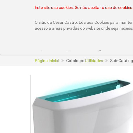
22 010 92 10 (chamada rede fixa nacional)
geral
Este site usa cookies. Se não aceitar o uso de cooki
O sitio da César Castro, Lda usa Cookies para manter 
acesso a áreas privadas do website onde seja necess
Empresa
Lojas
Catálogos
Página inicial
Catálogo:
Utilidades
Sub-Catálog