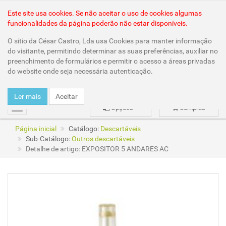
Área Reservada
Este site usa cookies. Se não aceitar o uso de cookies algumas
funcionalidades da página poderão não estar disponíveis.
O sitio da César Castro, Lda usa Cookies para manter informação
do visitante, permitindo determinar as suas preferências, auxiliar no
preenchimento de formulários e permitir o acesso a áreas privadas
do website onde seja necessária autenticação.
Ler mais
Aceitar
Opções
Compras
mudar
Página inicial
Catálogo:
Descartáveis
Sub-Catálogo:
Outros descartáveis
Detalhe de artigo: EXPOSITOR 5 ANDARES AC