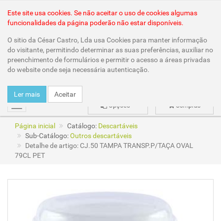
Área Reservada
Este site usa cookies. Se não aceitar o uso de cookies algumas
funcionalidades da página poderão não estar disponíveis.
O sitio da César Castro, Lda usa Cookies para manter informação
do visitante, permitindo determinar as suas preferências, auxiliar no
preenchimento de formulários e permitir o acesso a áreas privadas
do website onde seja necessária autenticação.
Ler mais
Aceitar
Opções
Compras
mudar
Página inicial
Catálogo:
Descartáveis
Sub-Catálogo:
Outros descartáveis
Detalhe de artigo: CJ.50 TAMPA TRANSP.P/TAÇA OVAL
79CL PET