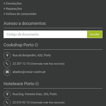
Devoluções
Reparações
Defesa do consumidor
Acesso a documentos:
Aceder
Cookshop Porto
Rua do Bonjardim, 420, Porto
22 207 12 10
(Chamada rede fixa nacional)
aliados@cesar-castro.pt
Hotelware Porto
Rua Eng. Ferreira Dias, 253, Porto
22 010 92 10
(Chamada rede fixa nacional)