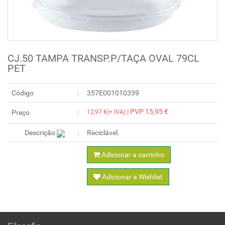
CJ.50 TAMPA TRANSP.P/TAÇA OVAL 79CL
PET
Código
357E001010339
| PVP 15,95 €
Preço
12,97 €(+ IVA)
Descrição
Reciclável.
Adicionar a carrinho
Adicionar a Wishlist