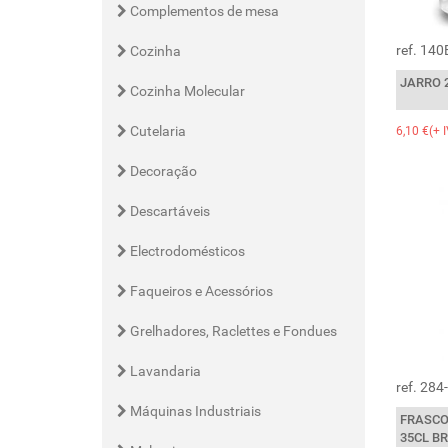
Complementos de mesa
ref. 14
Cozinha
JARRO 
Cozinha Molecular
Cutelaria
6,10 €(+ 
Decoração
Descartáveis
Electrodomésticos
Faqueiros e Acessórios
Grelhadores, Raclettes e Fondues
Lavandaria
ref. 284
Máquinas Industriais
FRASCO
35CL B