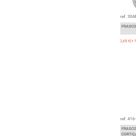
ref. 30
FRASCO
2,68 €(+ 
ref. 41
FRASCO
CORTIÇ