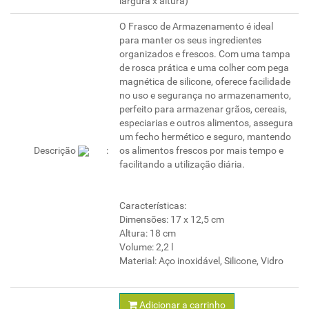
largura x altura)
O Frasco de Armazenamento é ideal
para manter os seus ingredientes
organizados e frescos. Com uma tampa
de rosca prática e uma colher com pega
magnética de silicone, oferece facilidade
no uso e segurança no armazenamento,
perfeito para armazenar grãos, cereais,
especiarias e outros alimentos, assegura
um fecho hermético e seguro, mantendo
Descrição
os alimentos frescos por mais tempo e
facilitando a utilização diária.
Características:
Dimensões: 17 x 12,5 cm
Altura: 18 cm
Volume: 2,2 l
Material: Aço inoxidável, Silicone, Vidro
Adicionar a carrinho