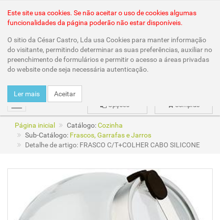
Área Reservada
Este site usa cookies. Se não aceitar o uso de cookies algumas
funcionalidades da página poderão não estar disponíveis.
O sitio da César Castro, Lda usa Cookies para manter informação
do visitante, permitindo determinar as suas preferências, auxiliar no
preenchimento de formulários e permitir o acesso a áreas privadas
do website onde seja necessária autenticação.
Ler mais
Aceitar
Opções
Compras
mudar
Página inicial
Catálogo:
Cozinha
Sub-Catálogo:
Frascos, Garrafas e Jarros
Detalhe de artigo: FRASCO C/T+COLHER CABO SILICONE