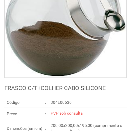
FRASCO C/T+COLHER CABO SILICONE
Código
304E00636
PVP sob consulta
Preço
200,00x200,00x195,00 (comprimento x
Dimensões (em cm)