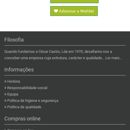
Adicionar a Wishlist
Filosofia
Quando fundamos a César Castro, Lda em 1970, desafiamo-nos a
conceber uma empresa cuja estrutura, carácter e qualidade...
Ler mais...
Informações
História
Responsabilidade social
Equipa
Politica de higiene e segurança
Politica de qualidade
Compras online