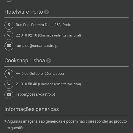
Hotelware Porto
Rua Eng. Ferreira Dias, 253, Porto
22 010 92 10
(Chamada rede fixa nacional)
ramalde@cesar-castro.pt
Cookshop Lisboa
Av. 5 de Outubro, 26b, Lisboa
21 010 58 40
(Chamada rede fixa nacional)
lisboa@cesar-castro.pt
Informações genéricas
Algumas imagens são genéricas e podem não corresponder ao produto
em questão.