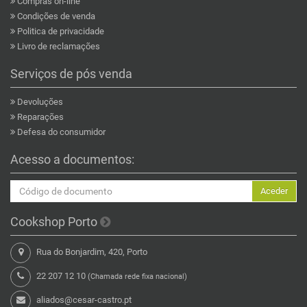
Compras on-line
Condições de venda
Politica de privacidade
Livro de reclamações
Serviços de pós venda
Devoluções
Reparações
Defesa do consumidor
Acesso a documentos:
Aceder
Cookshop Porto
Rua do Bonjardim, 420, Porto
22 207 12 10
(Chamada rede fixa nacional)
aliados@cesar-castro.pt